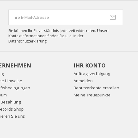
Sie können Ihr Einverständnis jederzeit widerrufen. Unsere
Kontaktinformationen finden Sie u. a. in der
Datenschutzerklärung.
ERNEHMEN
IHR KONTO
ng
Auftragsverfolgung
che Hinweise
Anmelden
ftsbedingungen
Benutzerkonto erstellen
sum
Meine Treuepunkte
e Bezahlung
Records Shop
ieren Sie uns