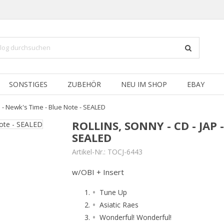
SONSTIGES
ZUBEHÖR
NEU IM SHOP
EBAY
AP - Newk's Time - Blue Note - SEALED
ROLLINS, SONNY - CD - JAP 
SEALED
Artikel-Nr.:
TOCJ-6443
w/OBI + Insert
Tune Up
Asiatic Raes
Wonderful! Wonderful!