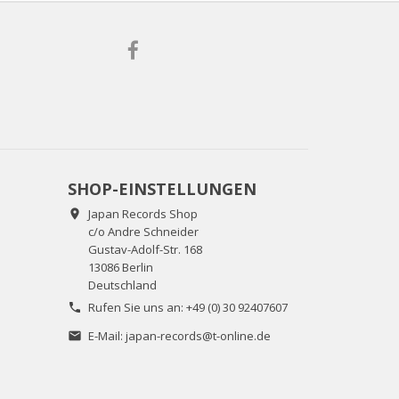
SHOP-EINSTELLUNGEN
Japan Records Shop

c/o Andre Schneider
Gustav-Adolf-Str. 168
13086 Berlin
Deutschland
Rufen Sie uns an:
+49 (0) 30 92407607

E-Mail:
japan-records@t-online.de
