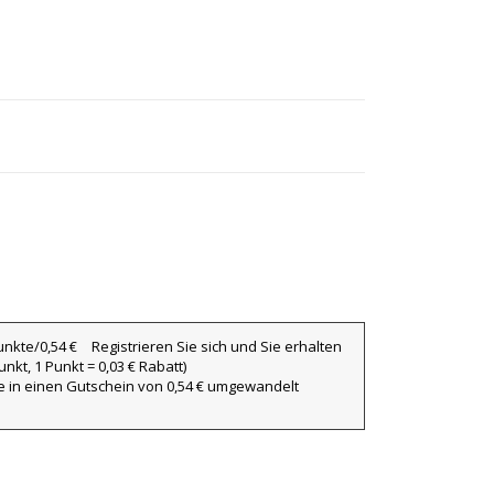
Registrieren Sie sich und Sie erhalten
nkt, 1 Punkt = 0,03 € Rabatt)
ie in einen Gutschein von 0,54 € umgewandelt
×
×