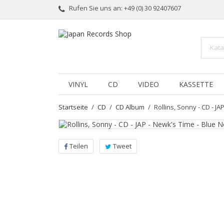
Rufen Sie uns an:
+49 (0) 30 92407607
VINYL
CD
VIDEO
KASSETTE
Startseite
CD
CD Album
Rollins, Sonny - CD - J
Teilen
Tweet