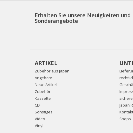
Erhalten Sie unsere Neuigkeiten und
Sonderangebote
ARTIKEL
UNT
Zubehör aus Japan
Lieferu
Angebote
rechtli
Neue Artikel
Geschä
Zubehör
Impres
Kassette
sicher
CD
Japan 
Sonstiges
Kontakt
Video
Shops
Vinyl