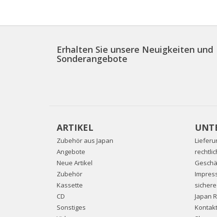
Erhalten Sie unsere Neuigkeiten und
Sonderangebote
ARTIKEL
UNT
Zubehör aus Japan
Lieferu
Angebote
rechtli
Neue Artikel
Geschä
Zubehör
Impres
Kassette
sicher
CD
Japan 
Sonstiges
Kontakt