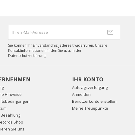
Sie können Ihr Einverständnis jederzeit widerrufen. Unsere
Kontaktinformationen finden Sie u. a. in der
Datenschutzerklärung.
ERNEHMEN
IHR KONTO
ng
Auftragsverfolgung
che Hinweise
Anmelden
ftsbedingungen
Benutzerkonto erstellen
sum
Meine Treuepunkte
e Bezahlung
Records Shop
ieren Sie uns