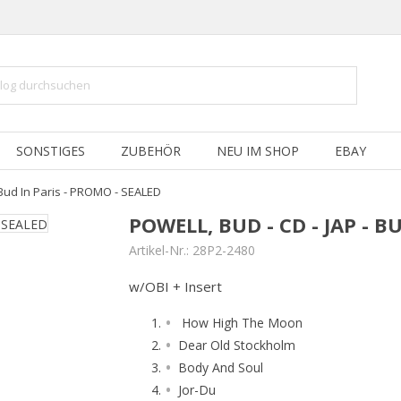
SONSTIGES
ZUBEHÖR
NEU IM SHOP
EBAY
- Bud In Paris - PROMO - SEALED
POWELL, BUD - CD - JAP - B
Artikel-Nr.:
28P2-2480
w/OBI + Insert
How High The Moon
Dear Old Stockholm
Body And Soul
Jor-Du