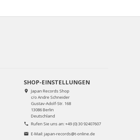
SHOP-EINSTELLUNGEN
Japan Records Shop

c/o Andre Schneider
Gustav-Adolf-Str. 168
13086 Berlin
Deutschland
Rufen Sie uns an:
+49 (0) 30 92407607

E-Mail:
japan-records@t-online.de
