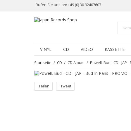
Rufen Sie uns an:
+49 (0) 30 92407607
VINYL
CD
VIDEO
KASSETTE
Startseite
CD
CD Album
Powell, Bud - CD - JAP 
Teilen
Tweet