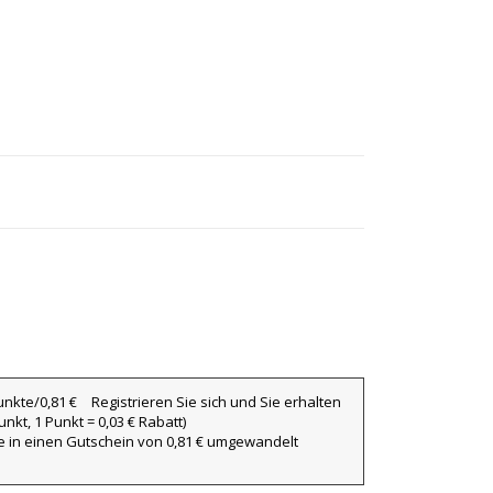
Registrieren Sie sich und Sie erhalten
nkt, 1 Punkt = 0,03 € Rabatt)
ie in einen Gutschein von 0,81 € umgewandelt
×