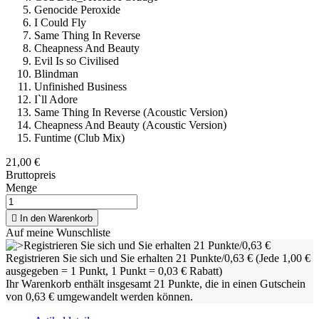
Genocide Peroxide
I Could Fly
Same Thing In Reverse
Cheapness And Beauty
Evil Is so Civilised
Blindman
Unfinished Business
I`ll Adore
Same Thing In Reverse (Acoustic Version)
Cheapness And Beauty (Acoustic Version)
Funtime (Club Mix)
21,00 €
Bruttopreis
Menge

In den Warenkorb
Auf meine Wunschliste
Registrieren Sie sich und Sie erhalten 21 Punkte/0,63 €
(Jede 1,00 €
ausgegeben = 1 Punkt, 1 Punkt = 0,03 € Rabatt)
Ihr Warenkorb enthält insgesamt 21 Punkte, die in einen Gutschein
von 0,63 € umgewandelt werden können.