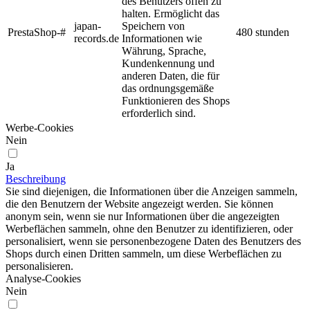
des Benutzers offen zu
halten. Ermöglicht das
japan-
Speichern von
PrestaShop-#
480 stunden
records.de
Informationen wie
Währung, Sprache,
Kundenkennung und
anderen Daten, die für
das ordnungsgemäße
Funktionieren des Shops
erforderlich sind.
Werbe-Cookies
Nein
Ja
Beschreibung
Sie sind diejenigen, die Informationen über die Anzeigen sammeln,
die den Benutzern der Website angezeigt werden. Sie können
anonym sein, wenn sie nur Informationen über die angezeigten
Werbeflächen sammeln, ohne den Benutzer zu identifizieren, oder
personalisiert, wenn sie personenbezogene Daten des Benutzers des
Shops durch einen Dritten sammeln, um diese Werbeflächen zu
personalisieren.
Analyse-Cookies
Nein