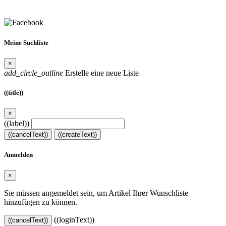
Meine Suchliste
×
add_circle_outline
Erstelle eine neue Liste
((title))
×
((label))
((cancelText))
((createText))
Anmelden
×
Sie müssen angemeldet sein, um Artikel Ihrer Wunschliste
hinzufügen zu können.
((loginText))
((cancelText))