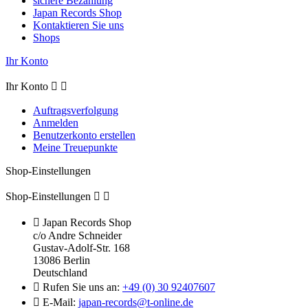
sichere Bezahlung
Japan Records Shop
Kontaktieren Sie uns
Shops
Ihr Konto
Ihr Konto


Auftragsverfolgung
Anmelden
Benutzerkonto erstellen
Meine Treuepunkte
Shop-Einstellungen
Shop-Einstellungen



Japan Records Shop
c/o Andre Schneider
Gustav-Adolf-Str. 168
13086 Berlin
Deutschland

Rufen Sie uns an:
+49 (0) 30 92407607

E-Mail:
japan-records@t-online.de