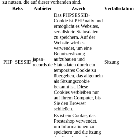
zu nutzen, die auf dieser vorhanden sind.
Keks
Anbieter
Zweck
Verfallsdatum
Das PHPSESSID-
Cookie ist PHP nativ und
ermöglicht es Websites,
serialisierte Statusdaten
zu speichern. Auf der
Website wird es
verwendet, um eine
Benutzersitzung
japan-
aufzubauen und
PHP_SESSID
Sitzung
records.de
Statusdaten durch ein
temporäres Cookie zu
übergeben, das allgemein
als Sitzungscookie
bekannt ist. Diese
Cookies verbleiben nur
auf Ihrem Computer, bis
Sie den Browser
schließen.
Es ist ein Cookie, das
Prestashop verwendet,
um Informationen zu
speichern und die itzung