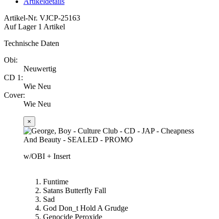
Artikeldetails
Artikel-Nr.
VJCP-25163
Auf Lager
1 Artikel
Technische Daten
Obi:
Neuwertig
CD 1:
Wie Neu
Cover:
Wie Neu
×
w/OBI + Insert
Funtime
Satans Butterfly Fall
Sad
God Don_t Hold A Grudge
Genocide Peroxide