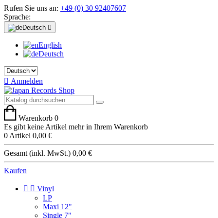
Rufen Sie uns an:
+49 (0) 30 92407607
Sprache:
Deutsch

English
Deutsch

Anmelden
Warenkorb
0
Es gibt keine Artikel mehr in Ihrem Warenkorb
0 Artikel
0,00 €
Gesamt (inkl. MwSt.)
0,00 €
Kaufen


Vinyl
LP
Maxi 12"
Single 7"