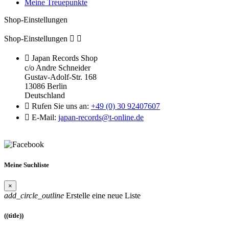
Meine Treuepunkte
Shop-Einstellungen
Shop-Einstellungen



Japan Records Shop
c/o Andre Schneider
Gustav-Adolf-Str. 168
13086 Berlin
Deutschland

Rufen Sie uns an:
+49 (0) 30 92407607

E-Mail:
japan-records@t-online.de
Meine Suchliste
×
add_circle_outline
Erstelle eine neue Liste
((title))