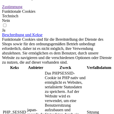
Zustimmung
Funktionale Cookies
Technisch
Nein
Ja
Beschreibung und Kekse
Funktionale Cookies sind für die Bereitstellung der Dienste des
Shops sowie für den ordnungsgemäßen Betrieb unbedingt
erforderlich, daher ist es nicht möglich, ihre Verwendung
abzulehnen. Sie ermöglichen es dem Benutzer, durch unsere
Website zu navigieren und die verschiedenen Optionen oder Dienste
zu nutzen, die auf dieser vorhanden sind.
Keks
Anbieter
Zweck
Verfallsdatum
Das PHPSESSID-
Cookie ist PHP nativ und
ermöglicht es Websites,
serialisierte Statusdaten
zu speichern. Auf der
Website wird es
verwendet, um eine
Benutzersitzung
japan-
aufzubauen und
PHP_SESSID
Sitzung