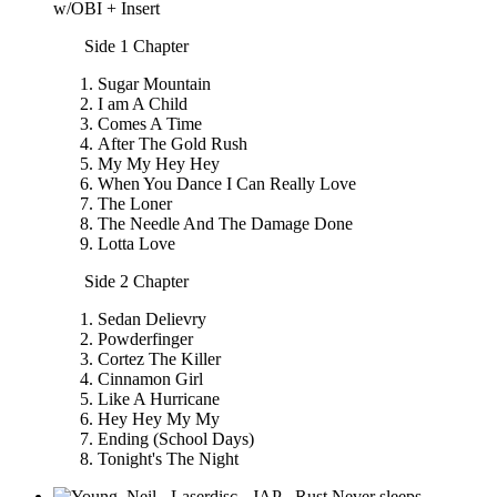
w/OBI + Insert
Side 1 Chapter
Sugar Mountain
I am A Child
Comes A Time
After The Gold Rush
My My Hey Hey
When You Dance I Can Really Love
The Loner
The Needle And The Damage Done
Lotta Love
Side 2 Chapter
Sedan Delievry
Powderfinger
Cortez The Killer
Cinnamon Girl
Like A Hurricane
Hey Hey My My
Ending (School Days)
Tonight's The Night