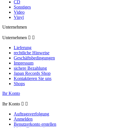
CD
Sonstiges
Video
Vinyl
Unternehmen
Unternehmen


Lieferung
rechtliche Hinweise
Geschäftsbedingungen
Impressum
sichere Bezahlung
Japan Records Shop
Kontaktieren Sie uns
Shops
Ihr Konto
Ihr Konto


Auftragsverfolgung
Anmelden
Benutzerkonto erstellen