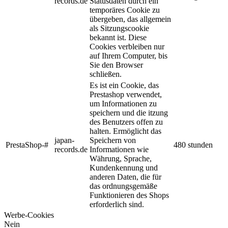
records.de
Statusdaten durch ein
temporäres Cookie zu
übergeben, das allgemein
als Sitzungscookie
bekannt ist. Diese
Cookies verbleiben nur
auf Ihrem Computer, bis
Sie den Browser
schließen.
Es ist ein Cookie, das
Prestashop verwendet,
um Informationen zu
speichern und die itzung
des Benutzers offen zu
halten. Ermöglicht das
japan-
Speichern von
PrestaShop-#
480 stunden
records.de
Informationen wie
Währung, Sprache,
Kundenkennung und
anderen Daten, die für
das ordnungsgemäße
Funktionieren des Shops
erforderlich sind.
Werbe-Cookies
Nein