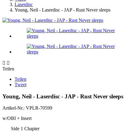
Laserdisc
Young, Neil - Laserdisc - JAP - Rust Never sleeps


Teilen
Teilen
Tweet
Young, Neil - Laserdisc - JAP - Rust Never sleeps
Artikel-Nr.:
VPLR-70599
w/OBI + Insert
Side 1 Chapter