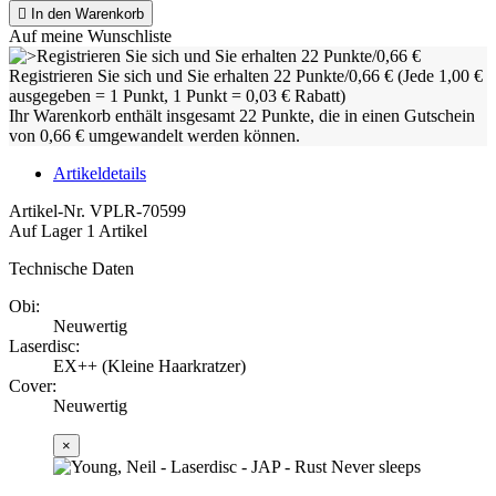

In den Warenkorb
Auf meine Wunschliste
Registrieren Sie sich und Sie erhalten 22 Punkte/0,66 €
(Jede 1,00 €
ausgegeben = 1 Punkt, 1 Punkt = 0,03 € Rabatt)
Ihr Warenkorb enthält insgesamt 22 Punkte, die in einen Gutschein
von 0,66 € umgewandelt werden können.
Artikeldetails
Artikel-Nr.
VPLR-70599
Auf Lager
1 Artikel
Technische Daten
Obi:
Neuwertig
Laserdisc:
EX++ (Kleine Haarkratzer)
Cover:
Neuwertig
×