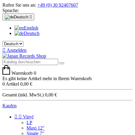
Rufen Sie uns an:
+49 (0) 30 92407607
Sprache:
Deutsch

English
Deutsch

Anmelden
Warenkorb
0
Es gibt keine Artikel mehr in Ihrem Warenkorb
0 Artikel
0,00 €
Gesamt (inkl. MwSt.)
0,00 €
Kaufen


Vinyl
LP
Maxi 12"
Single 7"