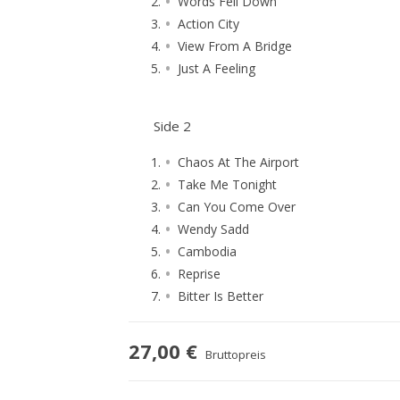
Words Fell Down
Action City
View From A Bridge
Just A Feeling
Side 2
Chaos At The Airport
Take Me Tonight
Can You Come Over
Wendy Sadd
Cambodia
Reprise
Bitter Is Better
27,00 €
Bruttopreis