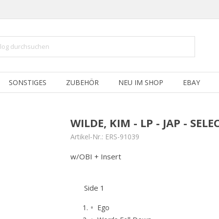
SONSTIGES
ZUBEHÖR
NEU IM SHOP
EBAY
WILDE, KIM - LP - JAP - SELE
Artikel-Nr.:
ERS-91039
w/OBI + Insert
Side 1
Ego