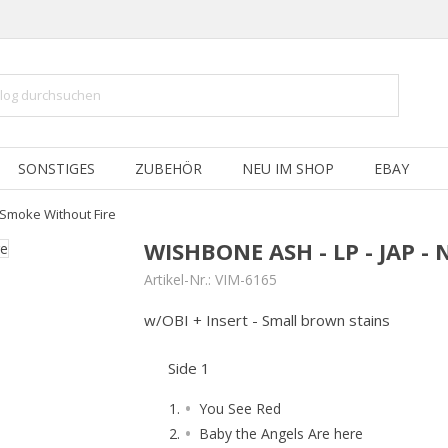
SONSTIGES
ZUBEHÖR
NEU IM SHOP
EBAY
 Smoke Without Fire
WISHBONE ASH - LP - JAP 
Artikel-Nr.:
VIM-6165
w/OBI + Insert - Small brown stains
Side 1
You See Red
Baby the Angels Are here