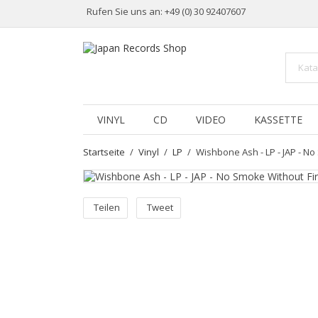
Rufen Sie uns an:
+49 (0) 30 92407607
VINYL
CD
VIDEO
KASSETTE
Startseite
Vinyl
LP
Wishbone Ash - LP - JAP - No
Teilen
Tweet