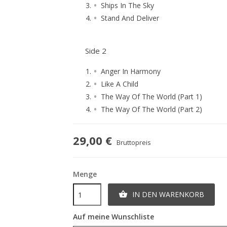
Ships In The Sky
Stand And Deliver
Side 2
Anger In Harmony
Like A Child
The Way Of The World (Part 1)
The Way Of The World (Part 2)
29,00 €
Bruttopreis
Menge
IN DEN WARENKORB

Auf meine Wunschliste