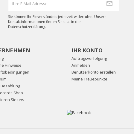
Sie können Ihr Einverständnis jederzeit widerrufen. Unsere
Kontaktinformationen finden Sie u. a. in der
Datenschutzerklärung.
ERNEHMEN
IHR KONTO
ng
Auftragsverfolgung
che Hinweise
Anmelden
ftsbedingungen
Benutzerkonto erstellen
sum
Meine Treuepunkte
e Bezahlung
Records Shop
ieren Sie uns