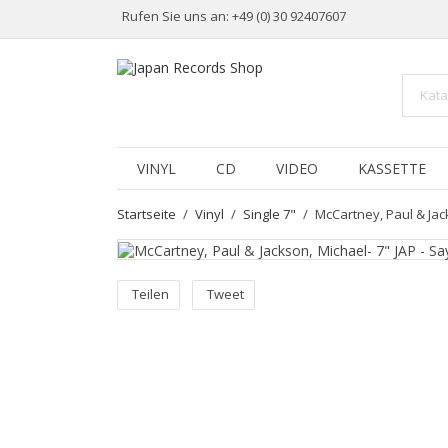
Rufen Sie uns an:
+49 (0) 30 92407607
VINYL
CD
VIDEO
KASSETTE
Startseite
Vinyl
Single 7"
McCartney, Paul & Jack
Teilen
Tweet