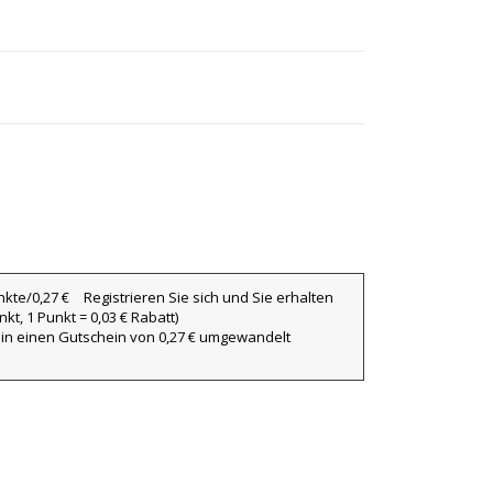
Registrieren Sie sich und Sie erhalten
kt, 1 Punkt = 0,03 € Rabatt)
 in einen Gutschein von 0,27 € umgewandelt
×
×
×