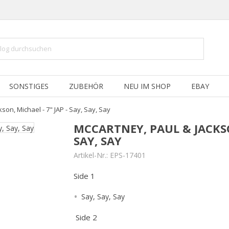
SONSTIGES
ZUBEHÖR
NEU IM SHOP
EBAY
son, Michael - 7" JAP - Say, Say, Say
MCCARTNEY, PAUL & JACKSON
SAY, SAY
Artikel-Nr.:
EPS-17401
Side 1
Say, Say, Say
Side 2