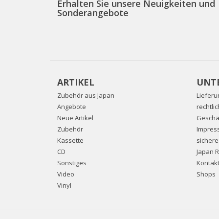
Erhalten Sie unsere Neuigkeiten und
Sonderangebote
ARTIKEL
UNT
Zubehör aus Japan
Lieferu
Angebote
rechtli
Neue Artikel
Geschä
Zubehör
Impres
Kassette
sicher
CD
Japan 
Sonstiges
Kontakt
Video
Shops
Vinyl