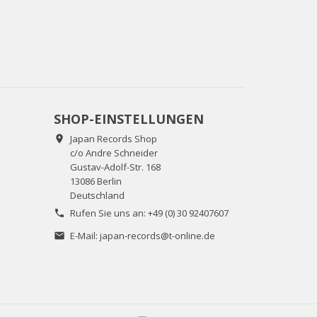
SHOP-EINSTELLUNGEN
Japan Records Shop

c/o Andre Schneider
Gustav-Adolf-Str. 168
13086 Berlin
Deutschland
Rufen Sie uns an:
+49 (0) 30 92407607

E-Mail:
japan-records@t-online.de
