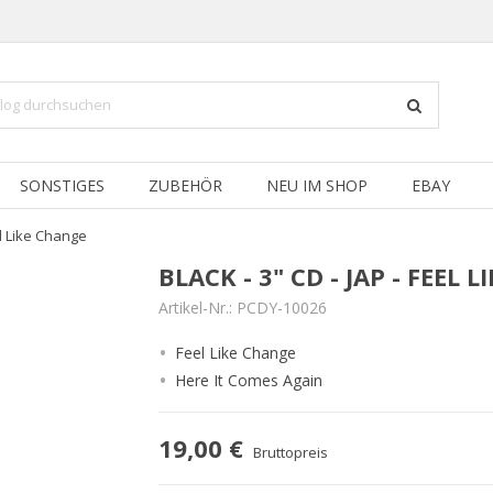
SONSTIGES
ZUBEHÖR
NEU IM SHOP
EBAY
el Like Change
BLACK - 3" CD - JAP - FEEL 
Artikel-Nr.:
PCDY-10026
Feel Like Change
Here It Comes Again
19,00 €
Bruttopreis