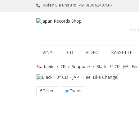
Rufen Sie uns an:
+49 (0) 30 92407607
VINYL
CD
VIDEO
KASSETTE
Startseite
CD
Snappack
Black - 3" CD - JAP - Fe
Teilen
Tweet