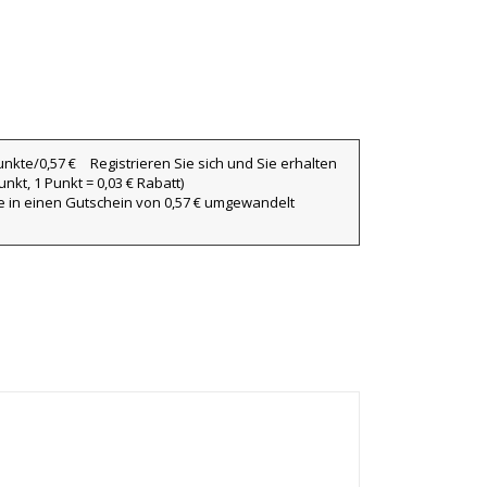
Registrieren Sie sich und Sie erhalten
nkt, 1 Punkt = 0,03 € Rabatt)
ie in einen Gutschein von 0,57 € umgewandelt
×
×
×
iste