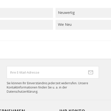
((cancelText))
((loginText)
((cancelText))
((createText)
Neuwertig
Wie Neu
Sie können Ihr Einverständnis jederzeit widerrufen. Unsere
Kontaktinformationen finden Sie u. a. in der
Datenschutzerklärung.