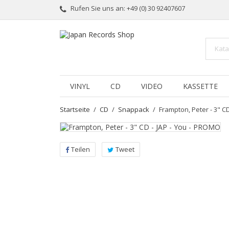
Rufen Sie uns an:
+49 (0) 30 92407607
VINYL
CD
VIDEO
KASSETTE
Startseite
CD
Snappack
Frampton, Peter - 3" C
Teilen
Tweet