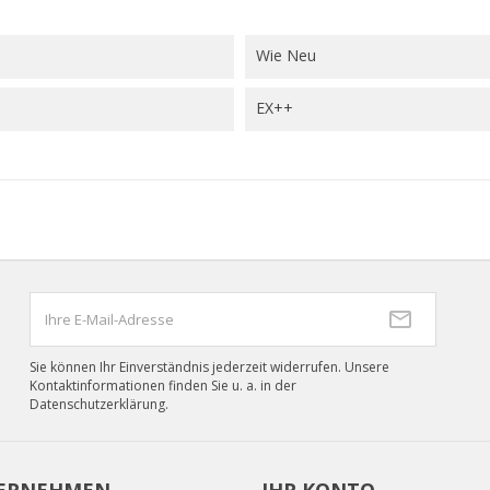
((cancelText))
((loginText)
((cancelText))
((createText)
Wie Neu
EX++
Sie können Ihr Einverständnis jederzeit widerrufen. Unsere
Kontaktinformationen finden Sie u. a. in der
Datenschutzerklärung.