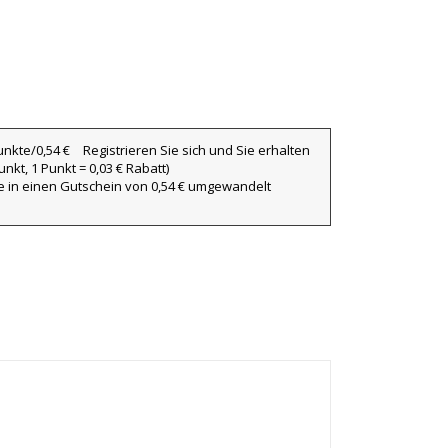
Registrieren Sie sich und Sie erhalten
nkt, 1 Punkt = 0,03 € Rabatt)
ie in einen Gutschein von 0,54 € umgewandelt
×
×
×
iste